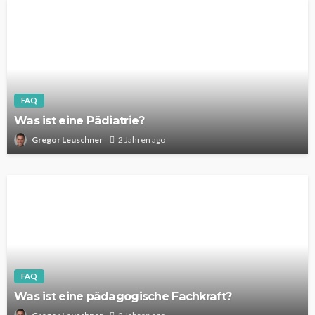
FAQ
Was ist eine Pädiatrie?
Gregor Leuschner
2 Jahren ago
FAQ
Was ist eine pädagogische Fachkraft?