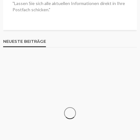
"Lassen Sie sich alle aktuellen Informationen direkt in Ihre
Postfach schicken."
NEUESTE BEITRÄGE
WISSEN
Meniskus Schmerzen plötzlich weg: Ursachen und
effektive Behandlungsmöglichkeiten