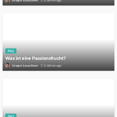
Gregor Leuschner
2 Jahren ago
FAQ
Was ist eine Passionsfrucht?
Gregor Leuschner
2 Jahren ago
FAQ