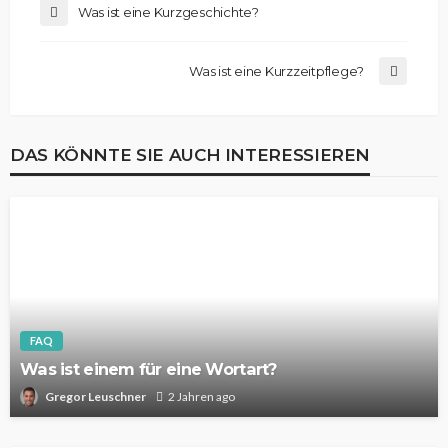
Was ist eine Kurzgeschichte?
Was ist eine Kurzzeitpflege?
DAS KÖNNTE SIE AUCH INTERESSIEREN
FAQ
Was ist einem für eine Wortart?
Gregor Leuschner
2 Jahren ago