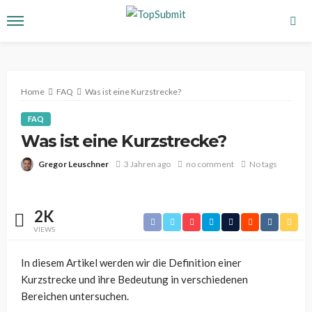
Home
FAQ
Was ist eine Kurzstrecke?
FAQ
Was ist eine Kurzstrecke?
Gregor Leuschner
3 Jahren ago
no comment
No tags
2K
VIEWS
In diesem Artikel werden wir die Definition einer
Kurzstrecke und ihre Bedeutung in verschiedenen
Bereichen untersuchen.