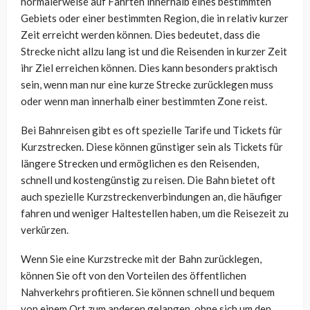
normalerweise auf Fahrten innerhalb eines bestimmten
Gebiets oder einer bestimmten Region, die in relativ kurzer
Zeit erreicht werden können. Dies bedeutet, dass die
Strecke nicht allzu lang ist und die Reisenden in kurzer Zeit
ihr Ziel erreichen können. Dies kann besonders praktisch
sein, wenn man nur eine kurze Strecke zurücklegen muss
oder wenn man innerhalb einer bestimmten Zone reist.
Bei Bahnreisen gibt es oft spezielle Tarife und Tickets für
Kurzstrecken. Diese können günstiger sein als Tickets für
längere Strecken und ermöglichen es den Reisenden,
schnell und kostengünstig zu reisen. Die Bahn bietet oft
auch spezielle Kurzstreckenverbindungen an, die häufiger
fahren und weniger Haltestellen haben, um die Reisezeit zu
verkürzen.
Wenn Sie eine Kurzstrecke mit der Bahn zurücklegen,
können Sie oft von den Vorteilen des öffentlichen
Nahverkehrs profitieren. Sie können schnell und bequem
von einem Ort zum anderen gelangen, ohne sich um den