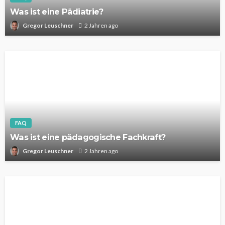
Was ist eine Pädiatrie?
Gregor Leuschner
2 Jahren ago
FAQ
Was ist eine pädagogische Fachkraft?
Gregor Leuschner
2 Jahren ago