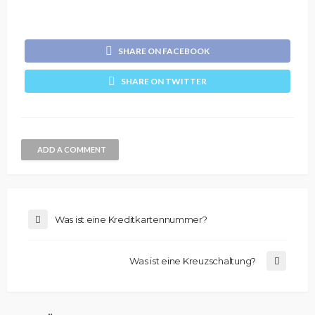
SHARE ON FACEBOOK
SHARE ON TWITTER
ADD A COMMENT
Was ist eine Kreditkartennummer?
Was ist eine Kreuzschaltung?