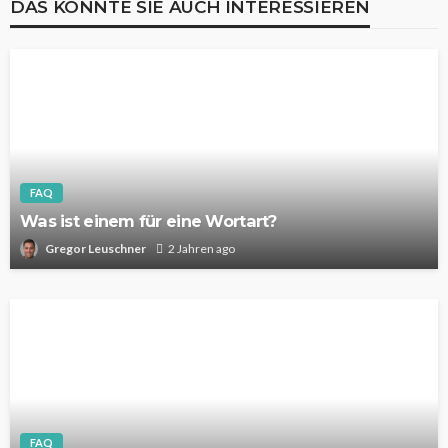
DAS KÖNNTE SIE AUCH INTERESSIEREN
FAQ
Was ist einem für eine Wortart?
Gregor Leuschner
2 Jahren ago
FAQ