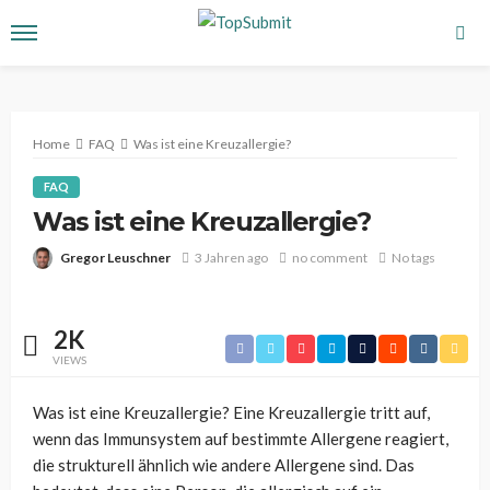
Home
FAQ
Was ist eine Kreuzallergie?
FAQ
Was ist eine Kreuzallergie?
Gregor Leuschner
3 Jahren ago
no comment
No tags
2K
VIEWS
Was ist eine Kreuzallergie? Eine Kreuzallergie tritt auf,
wenn das Immunsystem auf bestimmte Allergene reagiert,
die strukturell ähnlich wie andere Allergene sind. Das