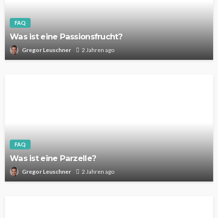
FAQ
Was ist eine Passionsfrucht?
Gregor Leuschner
2 Jahren ago
FAQ
Was ist eine Parzelle?
Gregor Leuschner
2 Jahren ago