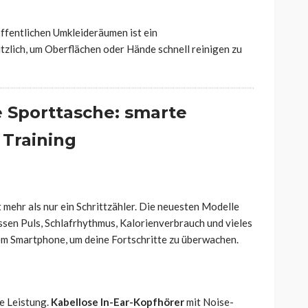
öffentlichen Umkleideräumen ist ein
tzlich, um Oberflächen oder Hände schnell reinigen zu
e Sporttasche: smarte
 Training
t mehr als nur ein Schrittzähler. Die neuesten Modelle
sen Puls, Schlafrhythmus, Kalorienverbrauch und vieles
nem Smartphone, um deine Fortschritte zu überwachen.
ne Leistung.
Kabellose In-Ear-Kopfhörer
mit Noise-