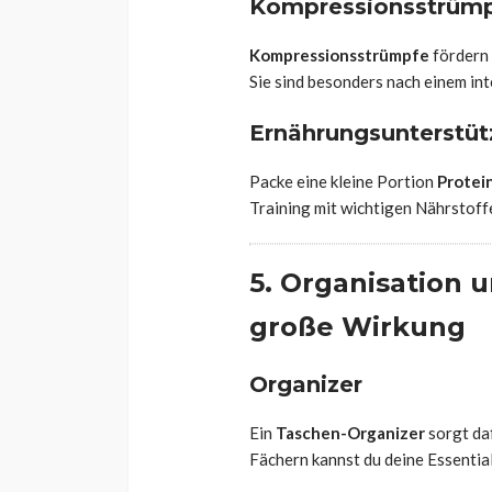
Kompressionsstrüm
Kompressionsstrümpfe
fördern 
Sie sind besonders nach einem in
Ernährungsunterstü
Packe eine kleine Portion
Protei
Training mit wichtigen Nährstoff
5. Organisation u
große Wirkung
Organizer
Ein
Taschen-Organizer
sorgt daf
Fächern kannst du deine Essentia