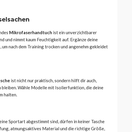
selsachen
endes
Mikrofaserhandtuch
ist ein unverzichtbarer
arend und nimmt kaum Feuchtigkeit auf. Ergänze deine
g
, um nach dem Training trocken und angenehm gekleidet
asche
ist nicht nur praktisch, sondern hilft dir auch,
 bleiben. Wähle Modelle mit Isolierfunktion, die deine
m halten.
 deine Sportart abgestimmt sind, dürfen in keiner Tasche
fung, atmungsaktives Material und die richtige Größe,