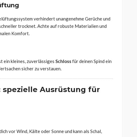
üftung
elüftungssystem verhindert unangenehme Gerüche und
schneller trocknet. Achte auf robuste Materialien und
malen Komfort.
t ein kleines, zuverlässiges
Schloss
für deinen Spind ein
ertsachen sicher zu verstauen.
: spezielle Ausrüstung für
dich vor Wind, Kälte oder Sonne und kann als Schal,