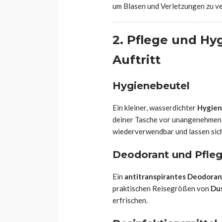
um Blasen und Verletzungen zu v
2. Pflege und Hyg
Auftritt
Hygienebeutel
Ein kleiner, wasserdichter
Hygien
deiner Tasche vor unangenehmen 
wiederverwendbar und lassen sich 
Deodorant und Pfle
Ein
antitranspirantes Deodoran
praktischen Reisegrößen von
Du
erfrischen.