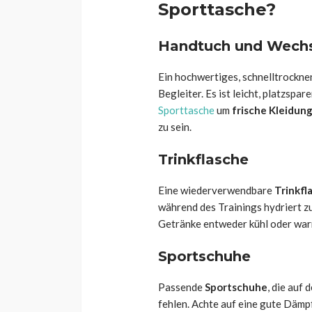
Sporttasche?
Handtuch und Wech
Ein hochwertiges, schnelltrockn
Begleiter. Es ist leicht, platzsp
Sporttasche
um
frische Kleidun
zu sein.
Trinkflasche
Eine wiederverwendbare
Trinkfl
während des Trainings hydriert zu
Getränke entweder kühl oder war
Sportschuhe
Passende
Sportschuhe
, die auf
fehlen. Achte auf eine gute Dämp