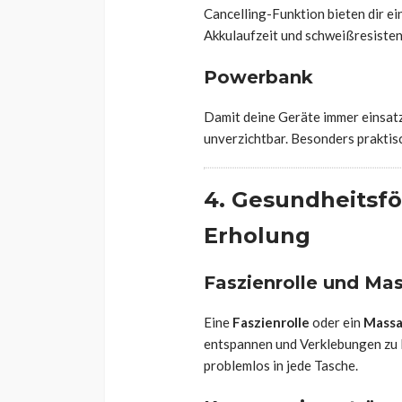
Cancelling-Funktion bieten dir ei
Akkulaufzeit und schweißresiste
Powerbank
Damit deine Geräte immer einsatz
unverzichtbar. Besonders praktisc
4. Gesundheitsfö
Erholung
Faszienrolle und Ma
Eine
Faszienrolle
oder ein
Massa
entspannen und Verklebungen zu lö
problemlos in jede Tasche.