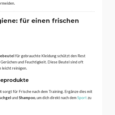
ermeiden.
iene: für einen frischen
ebeutel
für gebrauchte Kleidung schützt den Rest
Gerüchen und Feuchtigkeit. Diese Beutel sind oft
leicht reinigen.
geprodukte
t
sorgt für Frische nach dem Training. Ergänze dies mit
schgel
und
Shampoo
, um dich direkt nach dem
Sport
zu