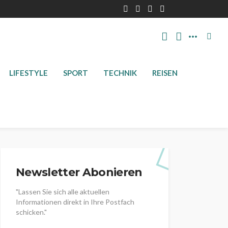
LIFESTYLE
SPORT
TECHNIK
REISEN
Newsletter Abonieren
"Lassen Sie sich alle aktuellen
Informationen direkt in Ihre Postfach
schicken."