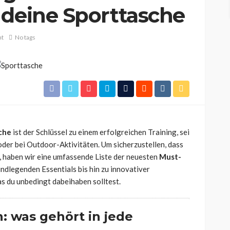
 deine Sporttasche
nt
No tags
che
ist der Schlüssel zu einem erfolgreichen Training, sei
oder bei Outdoor-Aktivitäten. Um sicherzustellen, dass
t, haben wir eine umfassende Liste der neuesten
Must-
dlegenden Essentials bis hin zu innovativer
as du unbedingt dabeihaben solltest.
: was gehört in jede