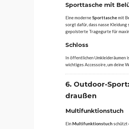
Sporttasche mit Bel
Eine moderne
Sporttasche
mit B
sorgt dafür, dass nasse Kleidung 
gepolsterte Tragegurte für maxi
Schloss
In öffentlichen Umkleideräumen is
wichtiges Accessoire, um deine W
6. Outdoor-Sport
draußen
Multifunktionstuch
Ein
Multifunktionstuch
schützt 