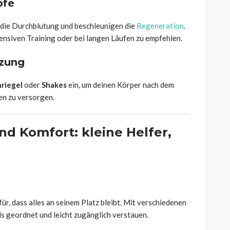
pfe
die Durchblutung und beschleunigen die
Regeneration
.
tensiven Training oder bei langen Läufen zu empfehlen.
tzung
nriegel
oder
Shakes
ein, um deinen Körper nach dem
en zu versorgen.
nd Komfort: kleine Helfer,
ür, dass alles an seinem Platz bleibt. Mit verschiedenen
ls geordnet und leicht zugänglich verstauen.