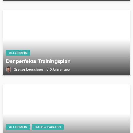
ALLGEMEIN
Der perfekte Trainingsplan
Gregor Leuschner
5 Jahren ago
ALLGEMEIN
HAUS & GARTEN