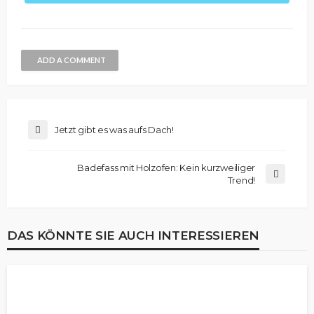
ADD A COMMENT
Jetzt gibt es was aufs Dach!
Badefass mit Holzofen: Kein kurzweiliger
Trend!
DAS KÖNNTE SIE AUCH INTERESSIEREN