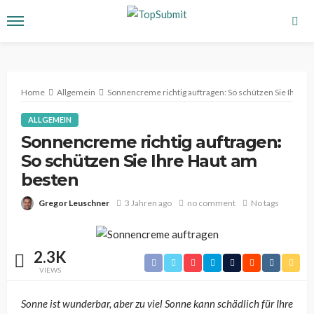
Home
Allgemein
Sonnencreme richtig auftragen: So schützen Sie Ihre H
ALLGEMEIN
Sonnencreme richtig auftragen:
So schützen Sie Ihre Haut am
besten
Gregor Leuschner
3 Jahren ago
no comment
No tags
2.3K
VIEWS
Sonne ist wunderbar, aber zu viel Sonne kann schädlich für Ihre